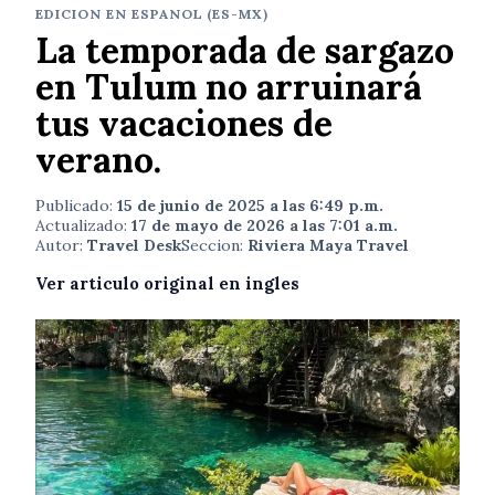
EDICION EN ESPANOL (ES-MX)
La temporada de sargazo
en Tulum no arruinará
tus vacaciones de
verano.
Publicado:
15 de junio de 2025 a las 6:49 p.m.
Actualizado:
17 de mayo de 2026 a las 7:01 a.m.
Autor:
Travel Desk
Seccion:
Riviera Maya Travel
Ver articulo original en ingles